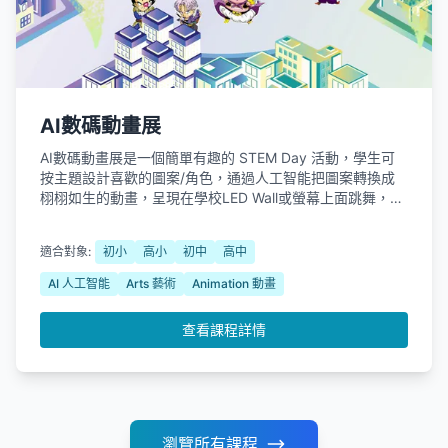
AI數碼動畫展
AI數碼動畫展是一個簡單有趣的 STEM Day 活動，學生可
按主題設計喜歡的圖案/角色，通過人工智能把圖案轉換成
栩栩如生的動畫，呈現在學校LED Wall或螢幕上面跳舞，讓
學生能以輕鬆有趣的方式體驗生成式AI技術。
適合對象:
初小
高小
初中
高中
AI 人工智能
Arts 藝術
Animation 動畫
查看課程詳情
瀏覽所有課程