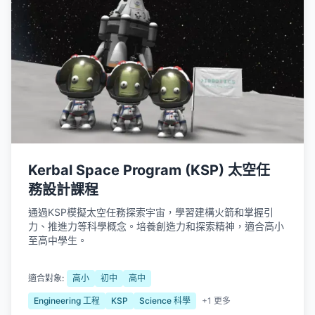
Kerbal Space Program (KSP) 太空任
務設計課程
通過KSP模擬太空任務探索宇宙，學習建構火箭和掌握引
力、推進力等科學概念。培養創造力和探索精神，適合高小
至高中學生。
適合對象:
高小
初中
高中
Engineering 工程
KSP
Science 科學
+1 更多