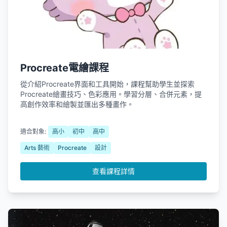
Procreate電繪課程
從介紹Procreate界面和工具開始，課程幫助學生並探索
Procreate繪畫技巧、色彩應用。學習分層、合併元素，提
高創作效率和繪製並匯出多種畫作。
適合對象:
高小
初中
高中
Arts 藝術
Procreate
設計
查看課程詳情