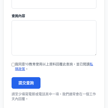
查詢內容
我同意10教育使用以上資料回覆此查詢，並已閱讀
私
隱政策
。
提交查詢
請至少填寫電郵或電話其中一項。我們通常會在一個工作
天內回覆。