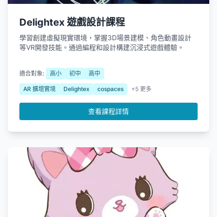
Delightex 遊戲設計課程
學習創建虛擬現實環境，掌握3D場景建模、角色動畫設計
等VR開發技能。通過編程和設計構建沉浸式遊戲體驗。
適合對象:
高小
初中
高中
AR 擴增實境
Delightex
cospaces
+5 更多
查看課程詳情