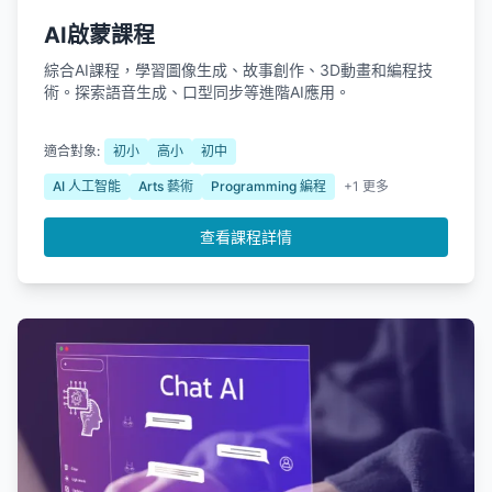
AI啟蒙課程
綜合AI課程，學習圖像生成、故事創作、3D動畫和編程技
術。探索語音生成、口型同步等進階AI應用。
適合對象:
初小
高小
初中
AI 人工智能
Arts 藝術
Programming 編程
+1 更多
查看課程詳情