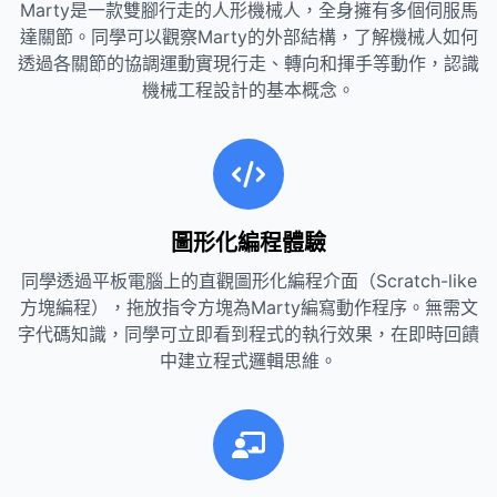
Marty是一款雙腳行走的人形機械人，全身擁有多個伺服馬
達關節。同學可以觀察Marty的外部結構，了解機械人如何
透過各關節的協調運動實現行走、轉向和揮手等動作，認識
機械工程設計的基本概念。
圖形化編程體驗
同學透過平板電腦上的直觀圖形化編程介面（Scratch-like
方塊編程），拖放指令方塊為Marty編寫動作程序。無需文
字代碼知識，同學可立即看到程式的執行效果，在即時回饋
中建立程式邏輯思維。