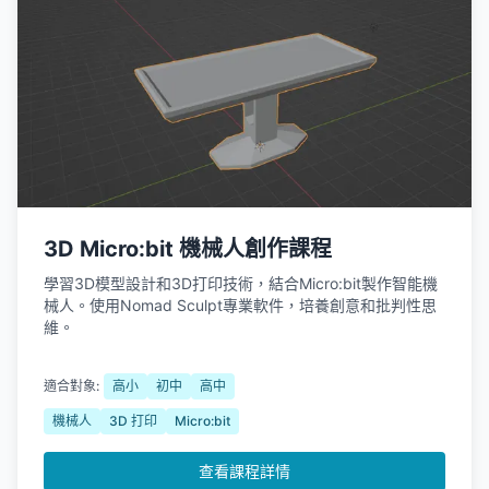
3D Micro:bit 機械人創作課程
學習3D模型設計和3D打印技術，結合Micro:bit製作智能機
械人。使用Nomad Sculpt專業軟件，培養創意和批判性思
維。
適合對象:
高小
初中
高中
機械人
3D 打印
Micro:bit
查看課程詳情