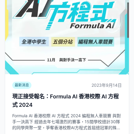
2023年9月14日
最新消息
現正接受報名：Formula AI 香港校際 AI 方程
式 2024
Formula AI 香港校際 AI 方程式 2024 編程無人車競賽 與對
手一決高下 經過去年七場激烈的賽事，15間學校總計30隊
的同學齊聚一堂，爭奪香港校際AI方程式首屆總冠軍的殊
榮。每一站比賽同學都全力以赴，即使面對不同困難和挑