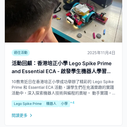
2025年11月4日
過往活動
活動回顧：香港培正小學 Lego Spike Prime
and Essential ECA - 啟發學生機器人學習之
旅
10教育近日在香港培正小學成功舉辦了精彩的 Lego Spike
Prime 和 Essential ECA 活動，讓學生們在充滿樂趣的實踐
活動中，深入探索機器人技術與編程的奧秘。 動手實踐，
體驗機器人編程樂趣 活動中，學生們積極參與各項 Lego
+4
Lego Spike Prime
機器人
小學
Spike Prime...
閱讀更多