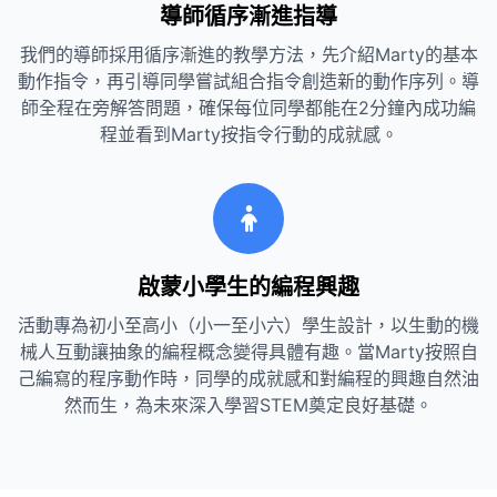
導師循序漸進指導
我們的導師採用循序漸進的教學方法，先介紹Marty的基本
動作指令，再引導同學嘗試組合指令創造新的動作序列。導
師全程在旁解答問題，確保每位同學都能在2分鐘內成功編
程並看到Marty按指令行動的成就感。
啟蒙小學生的編程興趣
活動專為初小至高小（小一至小六）學生設計，以生動的機
械人互動讓抽象的編程概念變得具體有趣。當Marty按照自
己編寫的程序動作時，同學的成就感和對編程的興趣自然油
然而生，為未來深入學習STEM奠定良好基礎。