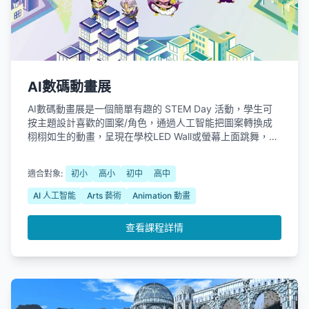
AI數碼動畫展
AI數碼動畫展是一個簡單有趣的 STEM Day 活動，學生可
按主題設計喜歡的圖案/角色，通過人工智能把圖案轉換成
栩栩如生的動畫，呈現在學校LED Wall或螢幕上面跳舞，讓
學生能以輕鬆有趣的方式體驗生成式AI技術。
適合對象:
初小
高小
初中
高中
AI 人工智能
Arts 藝術
Animation 動畫
查看課程詳情