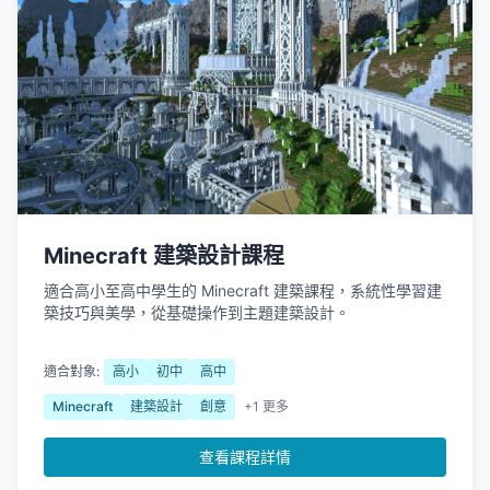
Minecraft 建築設計課程
適合高小至高中學生的 Minecraft 建築課程，系統性學習建
築技巧與美學，從基礎操作到主題建築設計。
適合對象:
高小
初中
高中
Minecraft
建築設計
創意
+1 更多
查看課程詳情