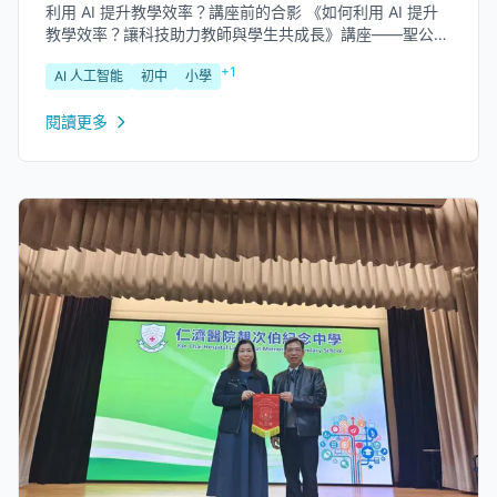
利用 AI 提升教學效率？講座前的合影 《如何利用 AI 提升
教學效率？讓科技助力教師與學生共成長》講座——聖公會
林護紀念中學教師工作坊回顧...
+1
AI 人工智能
初中
小學
閱讀更多