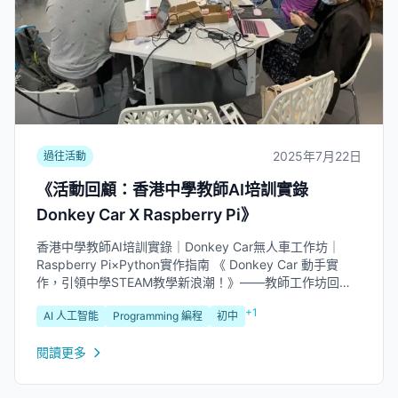
2025年7月22日
過往活動
《活動回顧：香港中學教師AI培訓實錄
Donkey Car X Raspberry Pi》
香港中學教師AI培訓實錄｜Donkey Car無人車工作坊｜
Raspberry Pi×Python實作指南 《 Donkey Car 動手實
作，引領中學STEAM教學新浪潮！》——教師工作坊回顧
專為香港中學教師量身打造的「STEAM教育知識增益系
+1
AI 人工智能
Programming 編程
初中
列：在中學...
閱讀更多