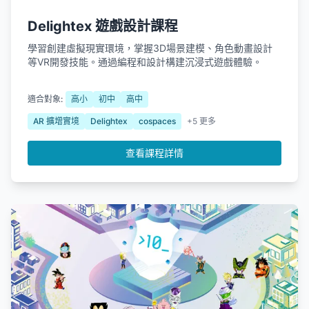
Delightex 遊戲設計課程
學習創建虛擬現實環境，掌握3D場景建模、角色動畫設計
等VR開發技能。通過編程和設計構建沉浸式遊戲體驗。
適合對象:
高小
初中
高中
AR 擴增實境
Delightex
cospaces
+5 更多
查看課程詳情