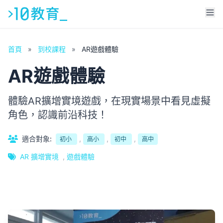
首頁
»
到校課程
»
AR遊戲體驗
AR遊戲體驗
體驗AR擴增實境遊戲，在現實場景中看見虛擬
角色，認識前沿科技！
適合對象:
,
,
,
初小
高小
初中
高中
AR 擴增實境
,
遊戲體驗