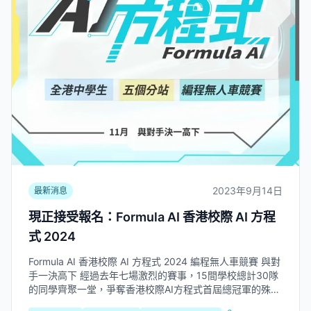
2023年9月14日
最新消息
現正接受報名：Formula AI 香港校際 AI 方程
式 2024
Formula AI 香港校際 AI 方程式 2024 編程無人車競賽 與對
手一決高下 經過去年七場激烈的賽事，15間學校總計30隊
的同學齊聚一堂，爭奪香港校際AI方程式首屆總冠軍的殊
榮。每一站比賽同學都全力以赴，即使面對不同困難和挑