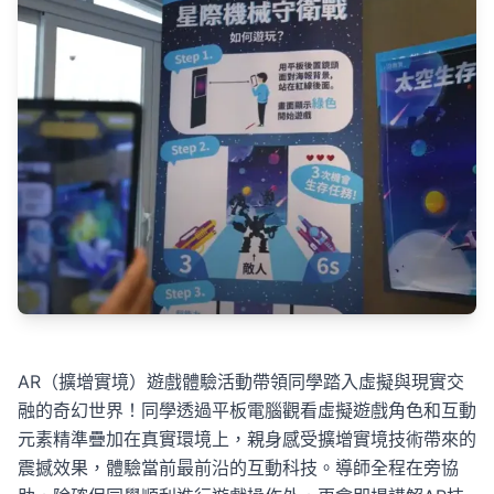
AR（擴增實境）遊戲體驗活動帶領同學踏入虛擬與現實交
融的奇幻世界！同學透過平板電腦觀看虛擬遊戲角色和互動
元素精準疊加在真實環境上，親身感受擴增實境技術帶來的
震撼效果，體驗當前最前沿的互動科技。導師全程在旁協