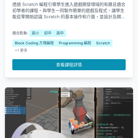
透過 Scratch 編程引導學生進入遊戲開發領域的有趣且適合
初學者的課程。與學生一同製作簡單的遊戲及程式，讓學生
能從零開始認識 Scratch 的基本操作和介面，並設計及開發
和分享自己的獨特遊戲作品，啟蒙創造力及邏輯思維。
適合對象:
高小
初中
高中
Block Coding 方塊編程
Programming 編程
Scratch
+1 更多
查看課程詳情