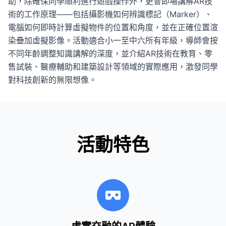
助，除確保同學順利進行遊戲操作外，更會即場講解AR技
術的工作原理——包括攝影機如何辨識標記（Marker）、
電腦如何即時計算虛擬物件的位置和角度，並在正確位置渲
染疊加虛擬影像。活動適合小一至中六所有年級，導師會按
不同年齡調整知識講解的深度，並介紹AR技術在教育、零
售試裝、醫療輔助和建築設計等領域的實際應用，激發同學
對科技創新的無限想像。
活動特色