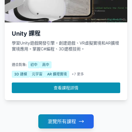
Unity 課程
學習Unity遊戲開發引擎，創建遊戲、VR虛擬實境和AR擴增
實境應用。掌握C#編程、3D建模技術。
適合對象:
初中
高中
3D 建模
元宇宙
AR 擴增實境
+7 更多
查看課程詳情
瀏覽所有課程