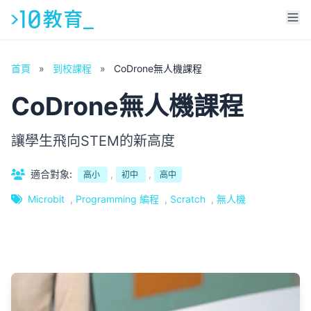
首頁
»
到校課程
»
CoDrone無人機課程
CoDrone無人機課程
讓學生飛向STEM的新高度
適合對象:
,
,
高小
初中
高中
Microbit
,
Programming 編程
,
Scratch
,
無人機