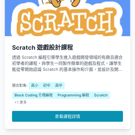
Scratch 遊戲設計課程
透過 Scratch 編程引導學生進入遊戲開發領域的有趣且適合
初學者的課程。與學生一同製作簡單的遊戲及程式，讓學生
能從零開始認識 Scratch 的基本操作和介面，並設計及開發
和分享自己的獨特遊戲作品，啟蒙創造力及邏輯思維。
適合對象:
高小
初中
高中
Block Coding 方塊編程
Programming 編程
Scratch
+1 更多
查看課程詳情