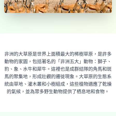
非洲的大草原是世界上面積最大的桸樹草原，是許多
動物的家園，包括著名的「非洲五大」動物：獅子、
豹、象、水牛和犀牛。這裡也是成群結隊的角馬和斑
馬的聚集地，形成壯觀的遷徙現象。大草原的生態系
統由草地、灌木叢和小樹組成，這些植物適應了乾燥
的氣候，並為眾多野生動物提供了栖息地和食物。