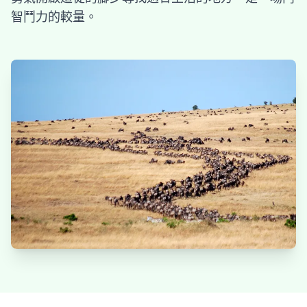
智鬥力的較量。