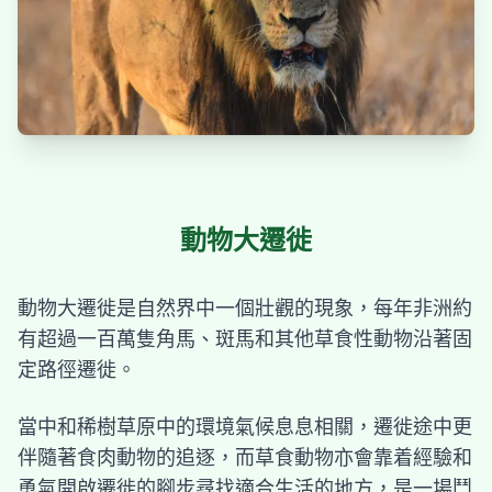
動物大遷徙
動物大遷徙是自然界中一個壯觀的現象，每年非洲約
有超過一百萬隻角馬、斑馬和其他草食性動物沿著固
定路徑遷徙。
當中和稀樹草原中的環境氣候息息相關，遷徙途中更
伴隨著食肉動物的追逐，而草食動物亦會靠着經驗和
勇氣開啟遷徙的腳步尋找適合生活的地方，是一場鬥